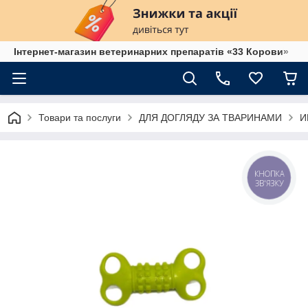
Інтернет-магазин ветеринарних препаратів «33 Корови»
Товари та послуги
ДЛЯ ДОГЛЯДУ ЗА ТВАРИНАМИ
И
КНОПКА
ЗВ'ЯЗКУ