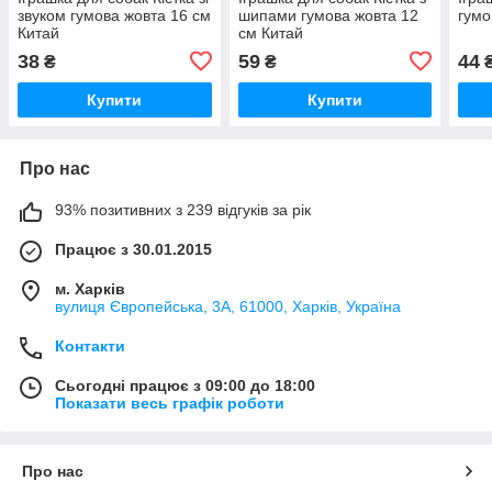
звуком гумова жовта 16 см
шипами гумова жовта 12
гумо
Китай
см Китай
38
59
44
₴
₴
Купити
Купити
Про нас
93% позитивних з 239 відгуків за рік
Працює з 30.01.2015
м. Харків
вулиця Європейська, 3А, 61000, Харків, Україна
Контакти
Сьогодні працює з 09:00 до 18:00
Показати весь графік роботи
Про нас