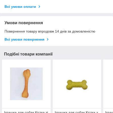
Всі умови оплати
Умови повернення
Повернення товару впродовж 14 днів за домовленістю
Всі умови повернення
Подібні товари компанії
Іграшка для собак Кістка зі
Іграшка для собак Кістка з
Ігра