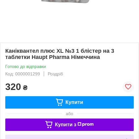
Каніквантел плюс XL №3 1 блістер на 3
таблетки Haupt Pharma Німеччина
Готово до відправки
Код: 0000001299
Роздріб
320
₴
Купити
або
Купити з