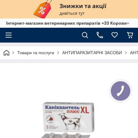
Інтернет-магазин ветеринарних препаратів «33 Корови»
Товари та послуги
АНТИПАРАЗИТАРНІ ЗАСОБИ
АН