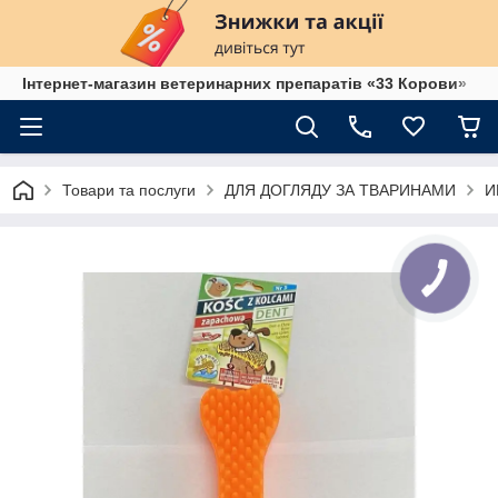
Інтернет-магазин ветеринарних препаратів «33 Корови»
Товари та послуги
ДЛЯ ДОГЛЯДУ ЗА ТВАРИНАМИ
И
КНОПКА
ЗВ'ЯЗКУ