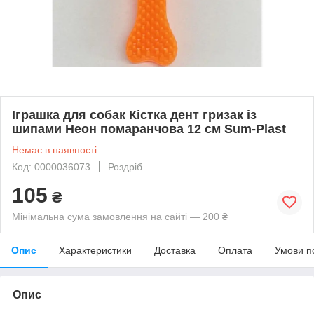
Іграшка для собак Кістка дент гризак із
шипами Неон помаранчова 12 см Sum-Plast
Немає в наявності
Код: 0000036073
Роздріб
105
₴
Мінімальна сума замовлення на сайті — 200 ₴
Опис
Характеристики
Доставка
Оплата
Умови п
Опис