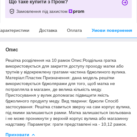
Що таке купити з Пром?
Замовлення під захистом
арактеристики
Доставка
Оплата
Умови повернення
Опис
Решітка розділення на 10 рамок Опис:Роздільна гратка
використовується для закриття доступу проходу матки або
трутнів у відокремлену гратами частина бджолиного вулика.
Матеріал:Пластик Призначення: дана модель решітки
використовується бджолярами для того, щоб матка не
потрапляла в магазин, де велика кількість меду.
Пристосування у вулик допомагає підвищити якість
бджолиного продукту меду. Вид тварини: бджоли Спосіб
застосування: Решітка ставиться зверху на сам корпус вулика,
під якими залишаються рамки. Матка залишається ізольована
і не може проникнути у верхній корпус вулика або магазинну
надставку. Параметри: грати представлені на - 10,12 рамок.
Приховати