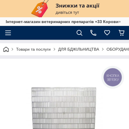
Інтернет-магазин ветеринарних препаратів «33 Корови»
Товари та послуги
ДЛЯ БДЖІЛЬНИЦТВА
ОБОРУДАН
КНОПКА
ЗВ'ЯЗКУ