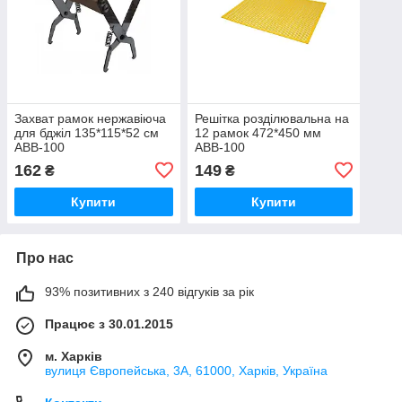
Захват рамок нержавіюча
Решітка розділювальна на
для бджіл 135*115*52 см
12 рамок 472*450 мм
АВВ-100
АВВ-100
162
149
₴
₴
Купити
Купити
Про нас
93% позитивних з 240 відгуків за рік
Працює з 30.01.2015
м. Харків
вулиця Європейська, 3А, 61000, Харків, Україна