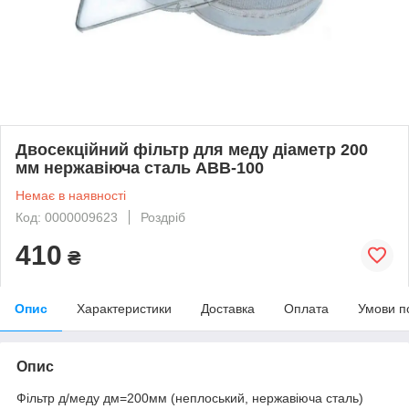
Двосекційний фільтр для меду діаметр 200
мм нержавіюча сталь АВВ-100
Немає в наявності
Код: 0000009623
Роздріб
410
₴
Опис
Характеристики
Доставка
Оплата
Умови п
Опис
Фільтр д/меду дм=200мм (неплоський, нержавіюча сталь)