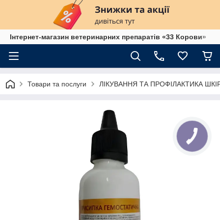
Інтернет-магазин ветеринарних препаратів «33 Корови»
Товари та послуги
ЛІКУВАННЯ ТА ПРОФІЛАКТИКА ШК
КНОПКА
ЗВ'ЯЗКУ