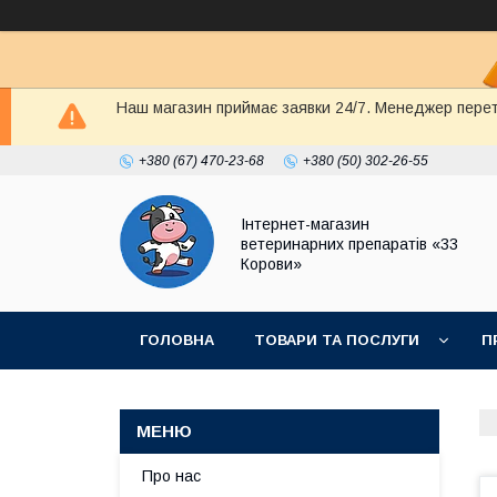
Наш магазин приймає заявки 24/7. Менеджер перете
+380 (67) 470-23-68
+380 (50) 302-26-55
Інтернет-магазин
ветеринарних препаратів «33
Корови»
ГОЛОВНА
ТОВАРИ ТА ПОСЛУГИ
П
ПОЛІТИКА КОНФІДЕНЦІЙНОСТІ
ДОГОВІР
Про нас