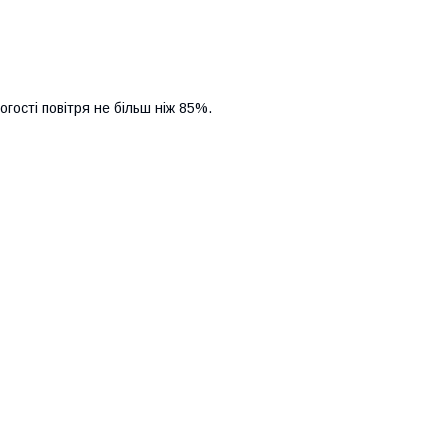
огості повітря не більш ніж 85%.