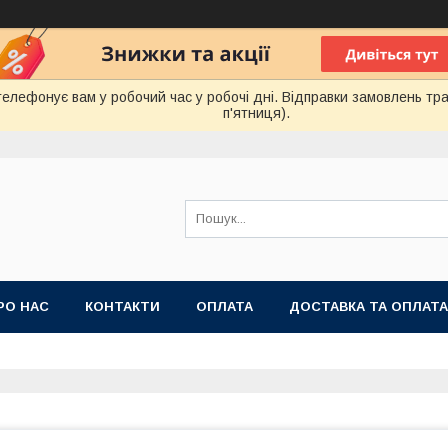
лефонує вам у робочий час у робочі дні. Відправки замовлень тра
п'ятниця).
РО НАС
КОНТАКТИ
ОПЛАТА
ДОСТАВКА ТА ОПЛАТА
 ПУБЛІЧНОЇ ОФЕРТИ