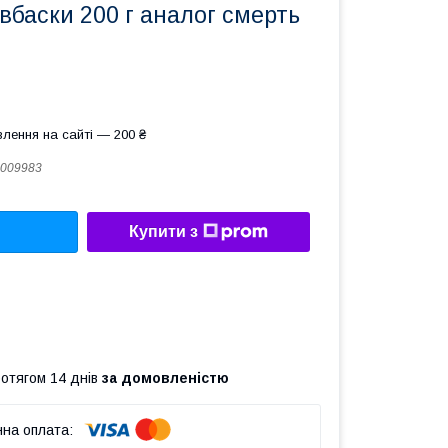
вбаски 200 г аналог смерть
лення на сайті — 200 ₴
009983
Купити з
ротягом 14 днів
за домовленістю