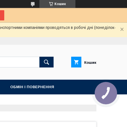
Кошик
нспортними компаніями проводяться в робочі дні (понеділок-
Кошик
ОБМІН І ПОВЕРНЕННЯ