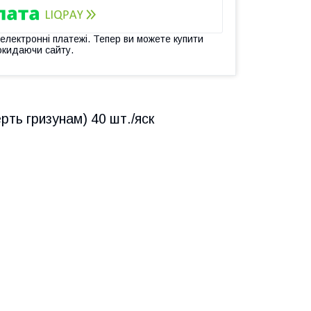
 електронні платежі. Тепер ви можете купити
окидаючи сайту.
ерть гризунам) 40 шт./яск