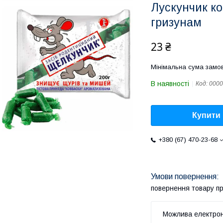
Лускунчик ко
гризунам
23 ₴
Мінімальна сума замов
В наявності
Код:
0000
Купити
+380 (67) 470-23-68
повернення товару п