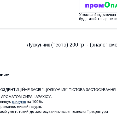
У компанії підключені
будь-який товар не п
Лускунчик (тесто) 200 гр - (аналог см
Опис:
РОЗДЕНТИЦІЙНЕ ЗАСІБ "ЩОЛКУНЧИК" ТІСТОВА ЗАСТОСУВАННЯ
 АРОМАТОМ СИРА І АРАХІСУ.
Знищує
гризунів
на 100%.
риманює мишей і щурів.
асіб уже готовий до застосування.часові технології рецептури