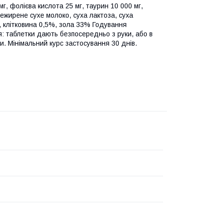
мг, фолієва кислота 25 мг, таурин 10 000 мг,
ежирене сухе молоко, суха лактоза, суха
%, клітковина 0,5%, зола 33% Годування
я: таблетки дають безпосередньо з руки, або в
. Мінімальний курс застосування 30 днів.