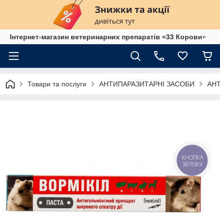
Інтернет-магазин ветеринарних препаратів «33 Корови»
Товари та послуги
АНТИПАРАЗИТАРНІ ЗАСОБИ
АН
КНОПКА
ЗВ'ЯЗКУ