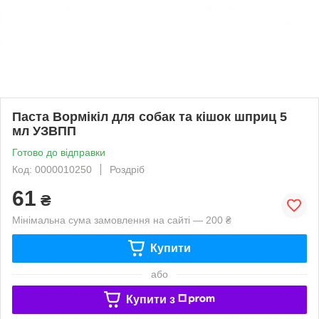
Паста Вормікіл для собак та кішок шприц 5
мл УЗВПП
Готово до відправки
Код: 0000010250
Роздріб
61
₴
Мінімальна сума замовлення на сайті — 200 ₴
Купити
або
Купити з