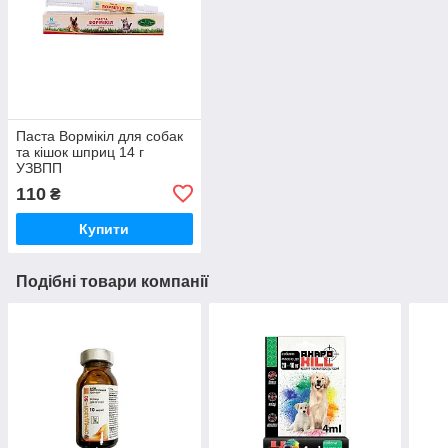
Паста Вормікіл для собак
та кішок шприц 14 г
УЗВПП
110
₴
Купити
Подібні товари компанії