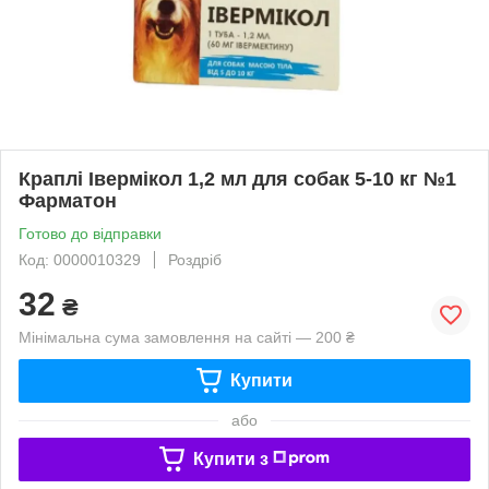
Краплі Івермікол 1,2 мл для собак 5-10 кг №1
Фарматон
Готово до відправки
Код: 0000010329
Роздріб
32
₴
Мінімальна сума замовлення на сайті — 200 ₴
Купити
або
Купити з