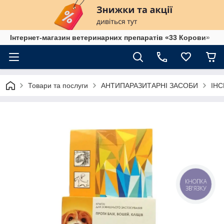
Інтернет-магазин ветеринарних препаратів «33 Корови»
Товари та послуги
АНТИПАРАЗИТАРНІ ЗАСОБИ
ІН
КНОПКА
ЗВ'ЯЗКУ