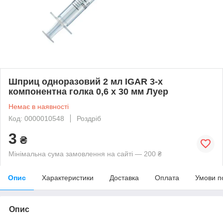
Шприц одноразовий 2 мл IGAR 3-х
компонентна голка 0,6 х 30 мм Луер
Немає в наявності
Код: 0000010548
Роздріб
3
₴
Мінімальна сума замовлення на сайті — 200 ₴
Опис
Характеристики
Доставка
Оплата
Умови п
Опис