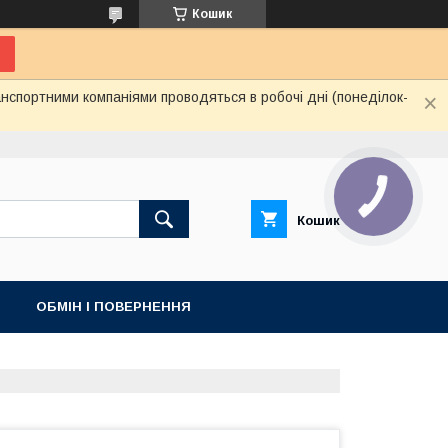
Кошик
нспортними компаніями проводяться в робочі дні (понеділок-
Кошик
ОБМІН І ПОВЕРНЕННЯ