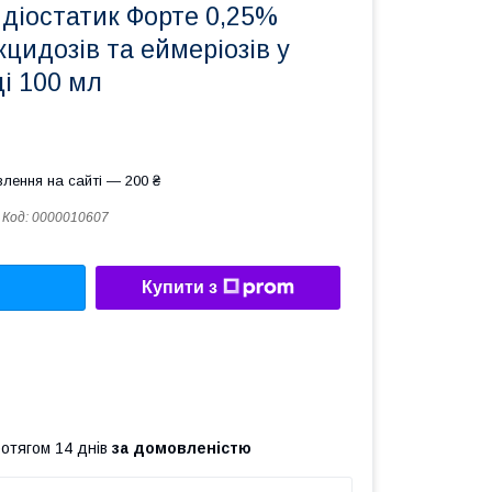
діостатик Форте 0,25%
кцидозів та еймеріозів у
ці 100 мл
лення на сайті — 200 ₴
Код:
0000010607
Купити з
ротягом 14 днів
за домовленістю