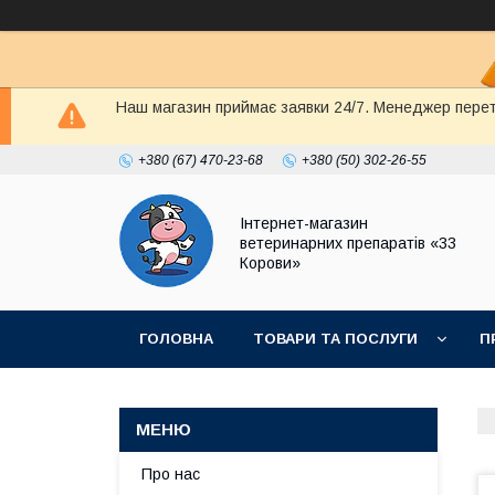
Наш магазин приймає заявки 24/7. Менеджер перете
+380 (67) 470-23-68
+380 (50) 302-26-55
Інтернет-магазин
ветеринарних препаратів «33
Корови»
ГОЛОВНА
ТОВАРИ ТА ПОСЛУГИ
П
ПОЛІТИКА КОНФІДЕНЦІЙНОСТІ
ДОГОВІР
Про нас