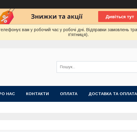
лефонує вам у робочий час у робочі дні. Відправки замовлень тра
п'ятниця).
РО НАС
КОНТАКТИ
ОПЛАТА
ДОСТАВКА ТА ОПЛАТА
 ПУБЛІЧНОЇ ОФЕРТИ