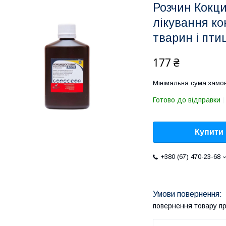
Розчин Кокци
лікування ко
тварин і пти
177 ₴
Мінімальна сума замов
Готово до відправки
Купити
+380 (67) 470-23-68
повернення товару п