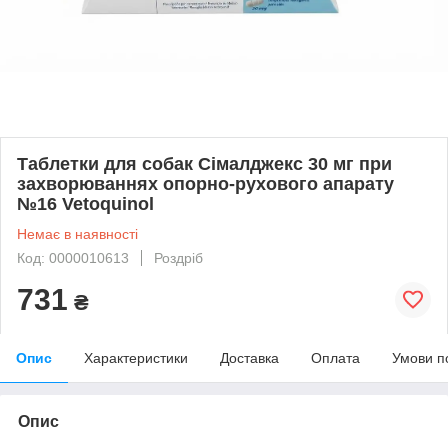
Таблетки для собак Сімалджекс 30 мг при
захворюваннях опорно-рухового апарату
№16 Vetoquinol
Немає в наявності
Код: 0000010613
Роздріб
731
₴
Опис
Характеристики
Доставка
Оплата
Умови п
Опис