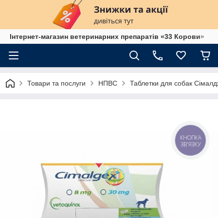
Інтернет-магазин ветеринарних препаратів «33 Корови»
Товари та послуги
НПВС
Таблетки для собак Сімалд
КНОПКА
ЗВ'ЯЗКУ