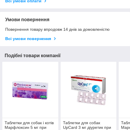
Всі умови оплати
Умови повернення
Повернення товару впродовж 14 днів за домовленістю
Всі умови повернення
Подібні товари компанії
Таблетки для собак і котів
Таблетки для собак
Табл
Марфлоксин 5 мг при
UpCard 3 мг діуретик при
Марф