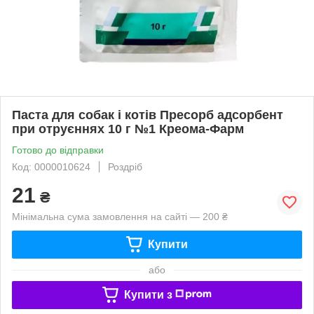
Паста для собак і котів Пресорб адсорбент
при отруєннях 10 г №1 Креома-Фарм
Готово до відправки
Код: 0000010624
Роздріб
21
₴
Мінімальна сума замовлення на сайті — 200 ₴
Купити
або
Купити з