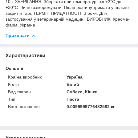
10 г. ЗБЕРІГАННЯ: Зберігати при температурі від +2°C до
+30°C. Чи не заморожувати. Після розтину тримати у щільно
закритій тарі. ТЕРМІН ПРИДАТНОСТІ: 3 роки. Для
застосування у ветеринарній медицині! ВИРОБНИК: Креома-
фарм, Україна
Приховати
Характеристики
Основні
Країна виробник
Україна
Колір
Білий
Вид тварин
Собаки, Кішки
Тип
Паста
Вага паковання
0.0099999776482582 кг
Умови доставки