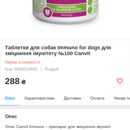
Таблетки для собак Immuno for dogs для
зміцнення імунітету №100 Canvit
Немає в наявності
Код: 0000010692
Роздріб
288
₴
Опис
Характеристики
Доставка
Оплата
Умови п
Опис
Опис Canvit Immuno – препарат для зміцнення імунної