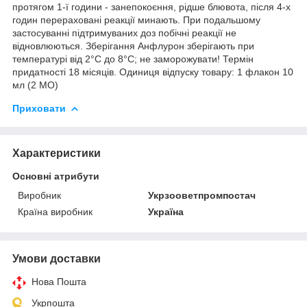
протягом 1-ї години - занепокоєння, рідше блювота, після 4-х
годин перераховані реакції минають. При подальшому
застосуванні підтримуваних доз побічні реакції не
відновлюються. Зберігання Анфлурон зберігають при
температурі від 2°С до 8°С; не заморожувати! Термін
придатності 18 місяців. Одиниця відпуску товару: 1 флакон 10
мл (2 МО)
Приховати
Характеристики
Основні атрибути
Виробник
Укрзооветпромпостач
Країна виробник
Україна
Умови доставки
Нова Пошта
Укрпошта