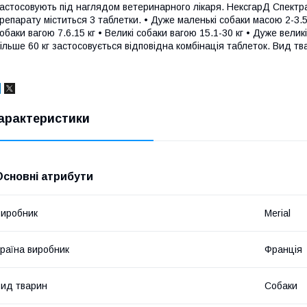
астосовують під наглядом ветеринарного лікаря. НексгарД Спектра 
репарату міститься 3 таблетки. • Дуже маленькі собаки масою 2-3.5 
обаки вагою 7.6.15 кг • Великі собаки вагою 15.1-30 кг • Дуже вели
ільше 60 кг застосовується відповідна комбінація таблеток. Вид тва
арактеристики
Основні атрибути
иробник
Merial
раїна виробник
Франція
ид тварин
Собаки