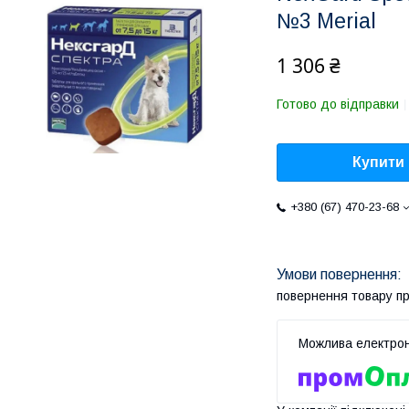
№3 Merial
1 306 ₴
Готово до відправки
Купити
+380 (67) 470-23-68
повернення товару п