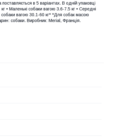
поставляється в 5 варіантах. В одній упаковці
кг • Маленькі собаки вагою 3.6-7.5 кг • Середні
кі собаки вагою 30.1-60 кг* *Для собак масою
рин: собаки. Виробник: Merial, Франція.