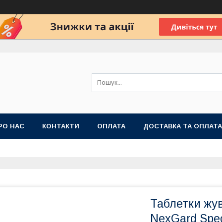
РО НАС
КОНТАКТИ
ОПЛАТА
ДОСТАВКА ТА ОПЛАТА
 ПУБЛІЧНОЇ ОФЕРТИ
Таблетки жув
NexGard Spect