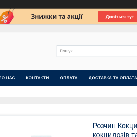
РО НАС
КОНТАКТИ
ОПЛАТА
ДОСТАВКА ТА ОПЛАТА
 ПУБЛІЧНОЇ ОФЕРТИ
Розчин Кокци
кокцидозів та