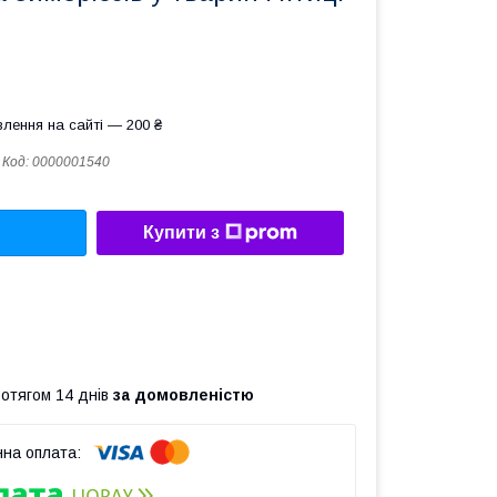
лення на сайті — 200 ₴
Код:
0000001540
Купити з
ротягом 14 днів
за домовленістю