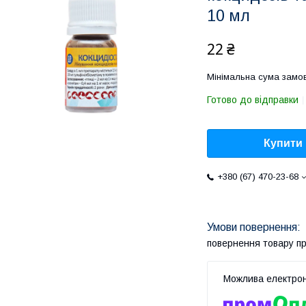
10 мл
22 ₴
Мінімальна сума замов
Готово до відправки
Купити
+380 (67) 470-23-68
повернення товару п