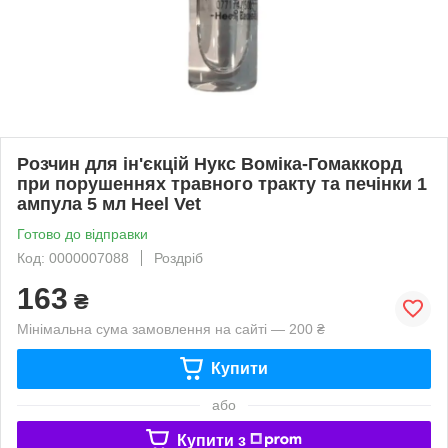
Розчин для ін'єкцій Нукс Воміка-Гомаккорд
при порушеннях травного тракту та печінки 1
ампула 5 мл Heel Vet
Готово до відправки
Код: 0000007088
Роздріб
163
₴
Мінімальна сума замовлення на сайті — 200 ₴
Купити
або
Купити з