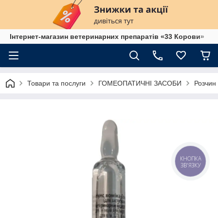
Інтернет-магазин ветеринарних препаратів «33 Корови»
Товари та послуги
ГОМЕОПАТИЧНІ ЗАСОБИ
Розчин 
КНОПКА
ЗВ'ЯЗКУ