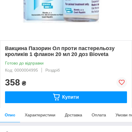
Вакцина Пазорин Ол проти пастерельозу
кроликів 1 флакон 20 мл 20 доз Bioveta
Готово до відправки
Код: 0000004995
Роздріб
358
₴
Купити
Опис
Характеристики
Доставка
Оплата
Умови п