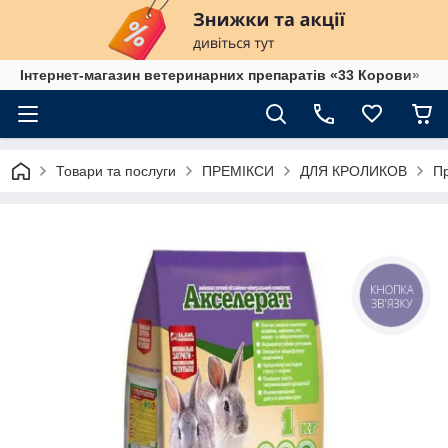
Інтернет-магазин ветеринарних препаратів «33 Корови»
Товари та послуги
ПРЕМІКСИ
ДЛЯ КРОЛИКОВ
Пр
КНОПКА
ЗВ'ЯЗКУ