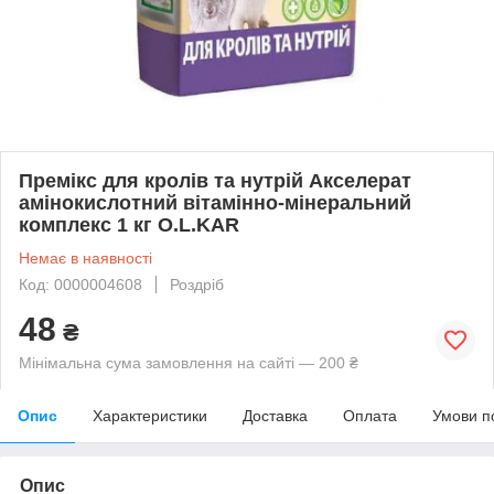
Премікс для кролів та нутрій Акселерат
амінокислотний вітамінно-мінеральний
комплекс 1 кг O.L.KAR
Немає в наявності
Код: 0000004608
Роздріб
48
₴
Мінімальна сума замовлення на сайті — 200 ₴
Опис
Характеристики
Доставка
Оплата
Умови п
Опис