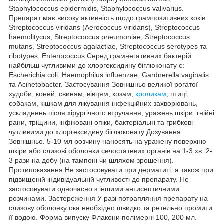
Staphylococcus epidermidis, Staphylococcus valivarius.
Препарат має високу активність щодо грампозитивних коків:
Streptococcus viridans (Aerococcus viridans), Streptococcus
haemolitycus, Streptococcus pneumoniae, Streptococcus
mutans, Streptococcus agalactiae, Streptococcus serotypes та
ribotypes, Enterococcus Серед грамнегативних бактерій
найбільш чутливими до хлоргексидину біглюконату є:
Escherichia coli, Haemophilus influenzae, Gardnerella vaginalis
та Acinetobacter. Застосування Зовнішньо великої рогатої
худоби, коней, свиням, вівцям, козам,
кроликам
, птиці,
собакам, кішкам для лікування інфекційних захворювань,
ускладнень після хірургічного втручання, уражень шкіри: гнійні
рани, тріщини, інфіковані опіки, бактеріальні та грибкові
чутливими до хлоргексидину біглюконату Дозування
Зовнішньо. 5-10 мл розчину наносять на уражену поверхню
шкіри або слизові оболонки сечостатевих органів на 1-3 хв. 2-
3 рази на добу (на тампоні чи шляхом зрошення).
Протипоказання Не застосовувати при дерматиті, а також при
підвищеній індивідуальній чутливості до препарату. Не
застосовувати одночасно з іншими антисептичними
розчинами. Застереження У разі потрапляння препарату на
слизову оболонку ока необхідно швидко та ретельно промити
її водою. Форма випуску Флакони полімерні 100, 200 мл.