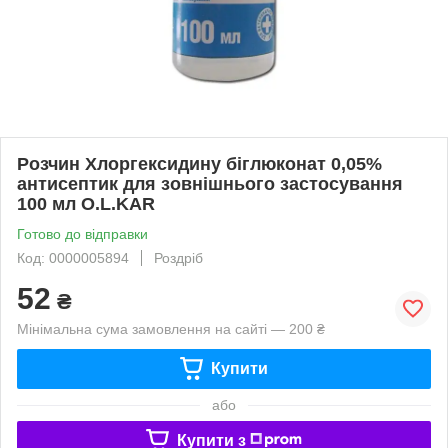
Розчин Хлоргексидину біглюконат 0,05%
антисептик для зовнішнього застосування
100 мл O.L.KAR
Готово до відправки
Код: 0000005894
Роздріб
52
₴
Мінімальна сума замовлення на сайті — 200 ₴
Купити
або
Купити з