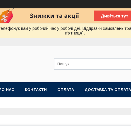
лефонує вам у робочий час у робочі дні. Відправки замовлень тра
п'ятниця).
РО НАС
КОНТАКТИ
ОПЛАТА
ДОСТАВКА ТА ОПЛАТА
 ПУБЛІЧНОЇ ОФЕРТИ