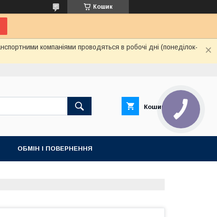
Кошик
нспортними компаніями проводяться в робочі дні (понеділок-
Кошик
ОБМІН І ПОВЕРНЕННЯ