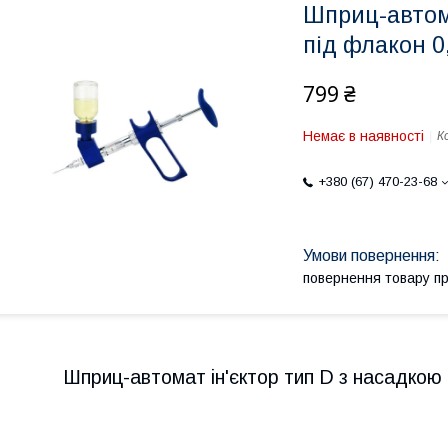
Шприц-автома
під флакон 0,
799 ₴
Немає в наявності
К
+380 (67) 470-23-68
повернення товару п
Шприц-автомат ін'єктор тип D з насадкою