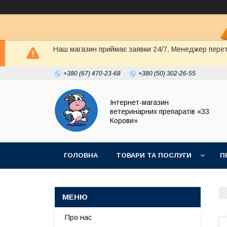
Наш магазин приймає заявки 24/7. Менеджер перете
+380 (67) 470-23-68
+380 (50) 302-26-55
Інтернет-магазин
ветеринарних препаратів «33
Корови»
ГОЛОВНА
ТОВАРИ ТА ПОСЛУГИ
П
ПОЛІТИКА КОНФІДЕНЦІЙНОСТІ
ДОГОВІР
Про нас