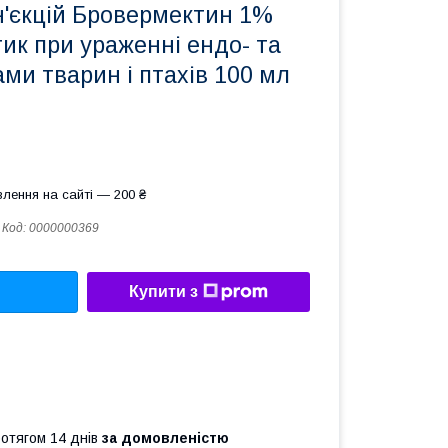
н'єкцій Бровермектин 1%
ик при ураженні ендо- та
ми тварин і птахів 100 мл
лення на сайті — 200 ₴
Код:
0000000369
Купити з
ротягом 14 днів
за домовленістю