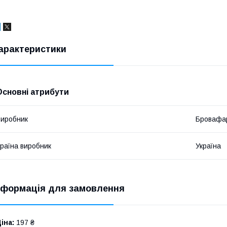
арактеристики
Основні атрибути
иробник
Бровафа
раїна виробник
Україна
нформація для замовлення
іна:
197 ₴