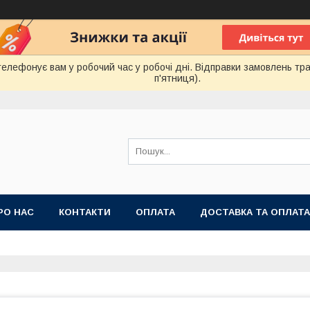
лефонує вам у робочий час у робочі дні. Відправки замовлень тра
п'ятниця).
РО НАС
КОНТАКТИ
ОПЛАТА
ДОСТАВКА ТА ОПЛАТА
 ПУБЛІЧНОЇ ОФЕРТИ