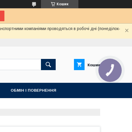
Кошик
нспортними компаніями проводяться в робочі дні (понеділок-
Кошик
ОБМІН І ПОВЕРНЕННЯ