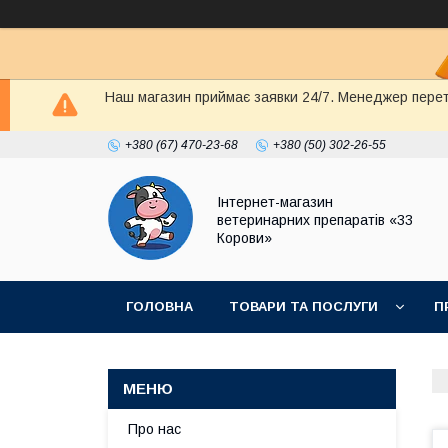
Наш магазин приймає заявки 24/7. Менеджер перете
+380 (67) 470-23-68
+380 (50) 302-26-55
Інтернет-магазин
ветеринарних препаратів «33
Корови»
ГОЛОВНА
ТОВАРИ ТА ПОСЛУГИ
П
ПОЛІТИКА КОНФІДЕНЦІЙНОСТІ
ДОГОВІР
Про нас