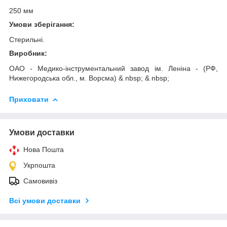
250 мм
Умови зберігання:
Стерильні.
Виробник:
OAO - Медико-інструментальний завод ім. Леніна - (РФ,
Нижегородська обл., м. Ворсма) & nbsp; & nbsp;
Приховати
Умови доставки
Нова Пошта
Укрпошта
Самовивіз
Всі умови доставки