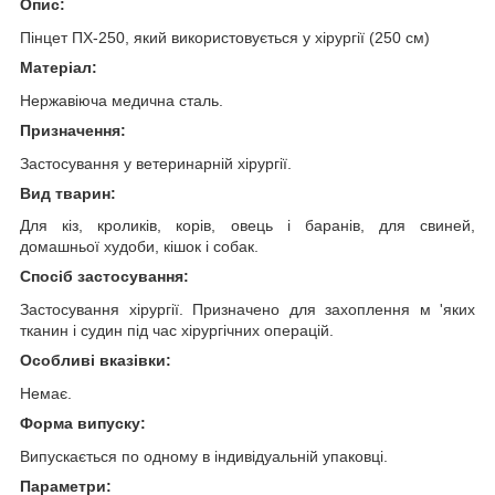
Опис:
Пінцет ПХ-250, який використовується у хірургії (250 см)
Матеріал:
Нержавіюча медична сталь.
Призначення:
Застосування у ветеринарній хірургії.
Вид тварин:
Для кіз, кроликів, корів, овець і баранів, для свиней,
домашньої худоби, кішок і собак.
Спосіб застосування:
Застосування хірургії. Призначено для захоплення м 'яких
тканин і судин під час хірургічних операцій.
Особливі вказівки:
Немає.
Форма випуску:
Випускається по одному в індивідуальній упаковці.
Параметри: