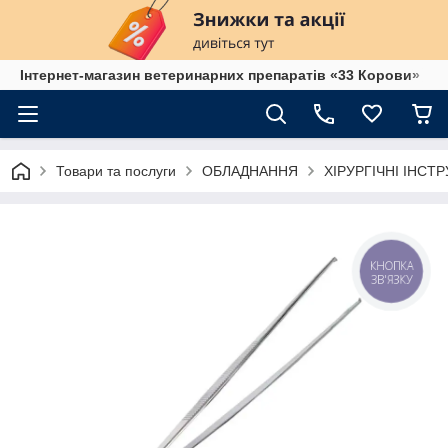
Інтернет-магазин ветеринарних препаратів «33 Корови»
Товари та послуги
ОБЛАДНАННЯ
ХІРУРГІЧНІ ІНСТ
КНОПКА
ЗВ'ЯЗКУ