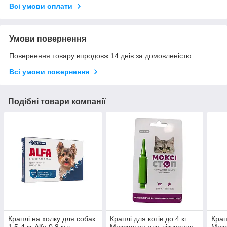
Всі умови оплати
Умови повернення
Повернення товару впродовж 14 днів за домовленістю
Всі умови повернення
Подібні товари компанії
Краплі на холку для собак
Краплі для котів до 4 кг
Крап
1,5-4 кг Alfa 0,8 мл
Моксистоп для лікування
Мокс