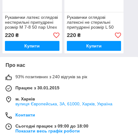
Рукавички латекс оглядові
Рукавички оглядові
нестерильні припудрені
латексні не стерильні
розмір М 7-8 50 пар Unex
припудрені розмір L 50
пар Unex
220
220
₴
₴
Купити
Купити
Про нас
93% позитивних з 240 відгуків за рік
Працює з 30.01.2015
м. Харків
вулиця Європейська, 3А, 61000, Харків, Україна
Контакти
Сьогодні працює з 09:00 до 18:00
Показати весь графік роботи