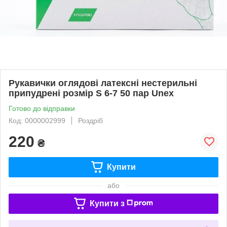
Рукавички оглядові латексні нестерильні
припудрені розмір S 6-7 50 пар Unex
Готово до відправки
Код: 0000002999
Роздріб
220
₴
Купити
або
Купити з