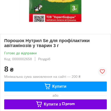
Порошок Нутрил Se для профілактики
авітамінозів у тварин 3 г
Готово до відправки
Код: 0000002658
Роздріб
8
₴
Мінімальна сума замовлення на сайті — 200 ₴
Купити
або
Купити з