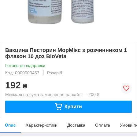
Вакцина Песторин МорМікс з розчинником 1
флакон 10 доз BioVeta
Готово до відправки
Код: 0000000457
Роздріб
192
₴
Мінімальна сума замовлення на сайті — 200 ₴
Купити
Опис
Характеристики
Доставка
Оплата
Умови п