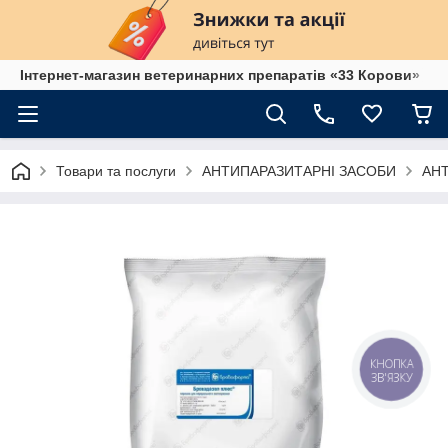
Інтернет-магазин ветеринарних препаратів «33 Корови»
Товари та послуги
АНТИПАРАЗИТАРНІ ЗАСОБИ
АН
КНОПКА
ЗВ'ЯЗКУ