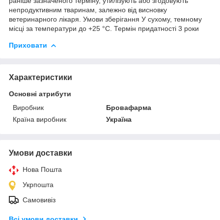
раніше зазначеного терміну, утилізують або згодовують
непродуктивним тваринам, залежно від висновку
ветеринарного лікаря. Умови зберігання У сухому, темному
місці за температури до +25 °С. Термін придатності 3 роки
Приховати
Характеристики
Основні атрибути
Виробник
Бровафарма
Країна виробник
Україна
Умови доставки
Нова Пошта
Укрпошта
Самовивіз
Всі умови доставки