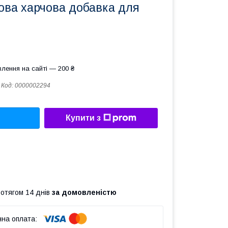
ова харчова добавка для
лення на сайті — 200 ₴
Код:
0000002294
Купити з
ротягом 14 днів
за домовленістю