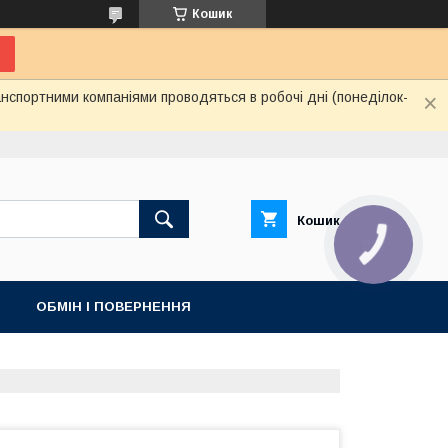
Кошик
нспортними компаніями проводяться в робочі дні (понеділок-
Кошик
ОБМІН І ПОВЕРНЕННЯ