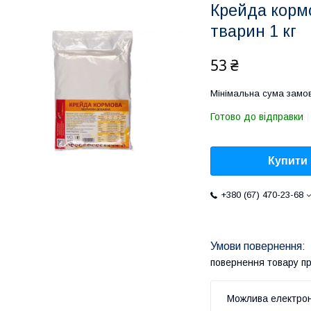
Крейда корм
тварин 1 кг
53 ₴
Мінімальна сума замов
Готово до відправки
Купити
+380 (67) 470-23-68
повернення товару п