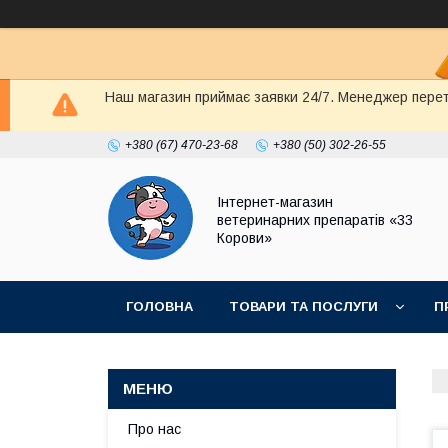
Наш магазин приймає заявки 24/7. Менеджер перете
+380 (67) 470-23-68
+380 (50) 302-26-55
Інтернет-магазин
ветеринарних препаратів «33
Корови»
ГОЛОВНА
ТОВАРИ ТА ПОСЛУГИ
П
ПОЛІТИКА КОНФІДЕНЦІЙНОСТІ
ДОГОВІР
Про нас