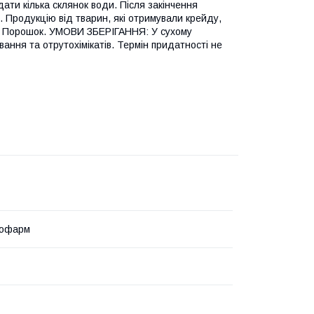
ати кілька склянок води. Після закінчення
 Продукцію від тварин, які отримували крейду,
: Порошок. УМОВИ ЗБЕРІГАННЯ: У сухому
вання та отрутохімікатів. Термін придатності не
иофарм