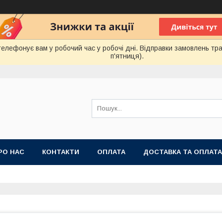
лефонує вам у робочий час у робочі дні. Відправки замовлень тра
п'ятниця).
РО НАС
КОНТАКТИ
ОПЛАТА
ДОСТАВКА ТА ОПЛАТА
 ПУБЛІЧНОЇ ОФЕРТИ