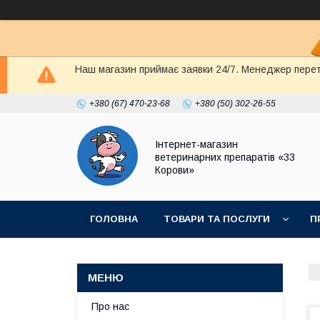
Наш магазин приймає заявки 24/7. Менеджер перете
+380 (67) 470-23-68
+380 (50) 302-26-55
Інтернет-магазин
ветеринарних препаратів «33
Корови»
ГОЛОВНА
ТОВАРИ ТА ПОСЛУГИ
П
ПОЛІТИКА КОНФІДЕНЦІЙНОСТІ
ДОГОВІР
Про нас