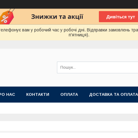
лефонує вам у робочий час у робочі дні. Відправки замовлень тра
п'ятниця).
РО НАС
КОНТАКТИ
ОПЛАТА
ДОСТАВКА ТА ОПЛАТА
 ПУБЛІЧНОЇ ОФЕРТИ