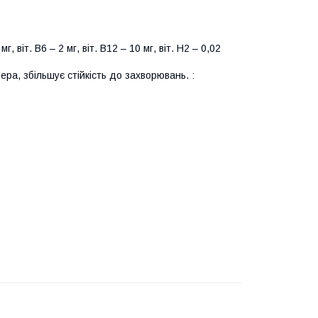
5 мг, віт. В6 – 2 мг, віт. В12 – 10 мг, віт. Н2 – 0,02
ра, збільшує стійкість до захворювань. :