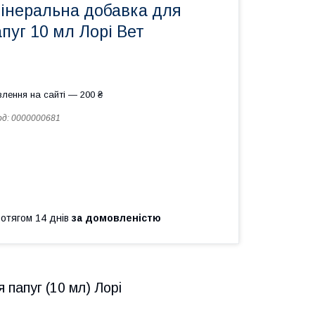
мінеральна добавка для
пуг 10 мл Лорі Вет
лення на сайті — 200 ₴
од:
0000000681
ротягом 14 днів
за домовленістю
 папуг (10 мл) Лорі