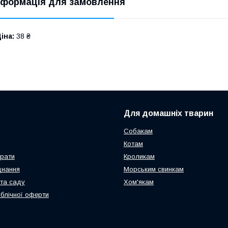
нформація для замовлення
іна:
38 ₴
Для домашніх тварин
Собакам
Котам
арати
Кроликам
днання
Морським свинкам
та саду
Хом'якам
ублічної оферти