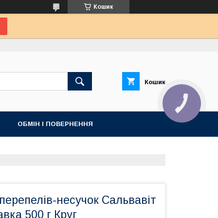
Кошик
Кошик
КНОПКА
ЗВ'ЯЗКУ
ОБМІН І ПОВЕРНЕННЯ
перепелів-несучок Сальвавіт
вка 500 г Круг