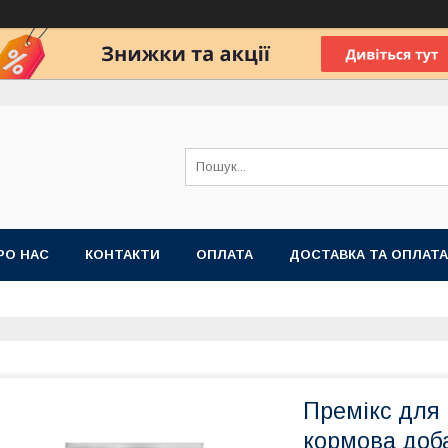
РО НАС
КОНТАКТИ
ОПЛАТА
ДОСТАВКА ТА ОПЛАТА
 ПУБЛІЧНОЇ ОФЕРТИ
Премікс для 
кормова доба