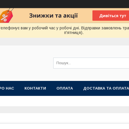
лефонує вам у робочий час у робочі дні. Відправки замовлень тра
п'ятниця).
РО НАС
КОНТАКТИ
ОПЛАТА
ДОСТАВКА ТА ОПЛАТА
 ПУБЛІЧНОЇ ОФЕРТИ