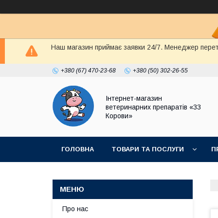
Наш магазин приймає заявки 24/7. Менеджер перете
+380 (67) 470-23-68
+380 (50) 302-26-55
Інтернет-магазин
ветеринарних препаратів «33
Корови»
ГОЛОВНА
ТОВАРИ ТА ПОСЛУГИ
П
ПОЛІТИКА КОНФІДЕНЦІЙНОСТІ
ДОГОВІР
Про нас