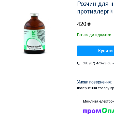
Розчин для і
протиалергіч
420 ₴
Готово до відправки
Купити
+380 (67) 470-23-68
повернення товару п