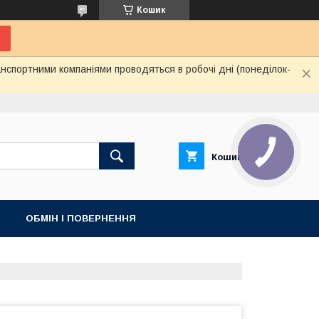
Кошик
нспортними компаніями проводяться в робочі дні (понеділок-
Кошик
ОБМІН І ПОВЕРНЕННЯ