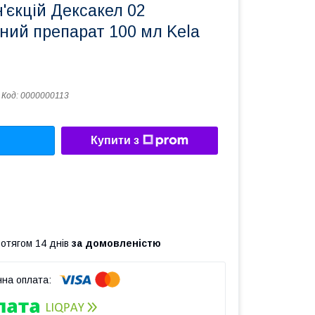
н'єкцій Дексакел 02
ний препарат 100 мл Kela
Код:
0000000113
Купити з
ротягом 14 днів
за домовленістю