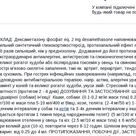
У компанії підключені
будь-який товар не п
КЛАД: Дексаметазону фосфат eq. 2 mg dexamethasone наповню
ильний синтетичний глюкокортикостероїд, протизапальний ефект яко
0 разів сильніший, ніж у преднізолону. Додавання до його проти
кстраординарні антиалергічні, антистресові та глюконеогенетичні вл
еликої рогатої худоби або післяродова токсемія у овець та свином
острі м'язово-скелетні запалення, такі як: артрит, періартрит, тендо
а сухожиль. При гострих інфекційних захворюваннях (наприклад, гос
ідповідною антибактеріальною терапією. напр. астма, алергічні ура
амініт у коней та великої рогатої худоби, укуси змій. Стресовий та 
агітності (протягом 2 - 4 днів) ДОЗУВАННЯ ТА ЗАСТОСУВАННЯ: Шл
ідшкірної (собаки) ін'єкції: Кішки, собаки: (0.1-0.2 мг/кг маси тіла) 0
г/100 кг маси тіла 5-10 мл/400 кг Вівці, кози, телята: (2-4 мг/50 кг) 
енним інтервалом у собак та
котів
та 3-4х денним інтервалом у інш
дається протягом 1 тижня перед народженням телят): (5 мг/100 кг м
ніціювання отелення у овець та кіз: (2.5 мг/10 кг маси тіла) ± 6 мл/5
ри великій дозі (10-x), повторити через 8-12 годин. Шляхом внутріш
варин: від 0.25 до 4 мл. ПРОТИПОКАЗАННЯ, ПОБОЧНІ ДІЇ, ЗАСТЕ