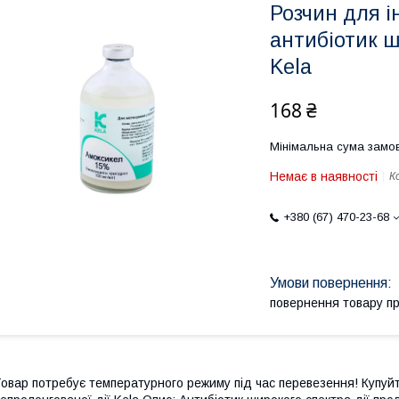
Розчин для і
антибіотик ш
Kela
168 ₴
Мінімальна сума замов
Немає в наявності
К
+380 (67) 470-23-68
повернення товару п
овар потребує температурного режиму під час перевезення! Купуй