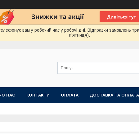
лефонує вам у робочий час у робочі дні. Відправки замовлень тра
п'ятниця).
РО НАС
КОНТАКТИ
ОПЛАТА
ДОСТАВКА ТА ОПЛАТА
 ПУБЛІЧНОЇ ОФЕРТИ