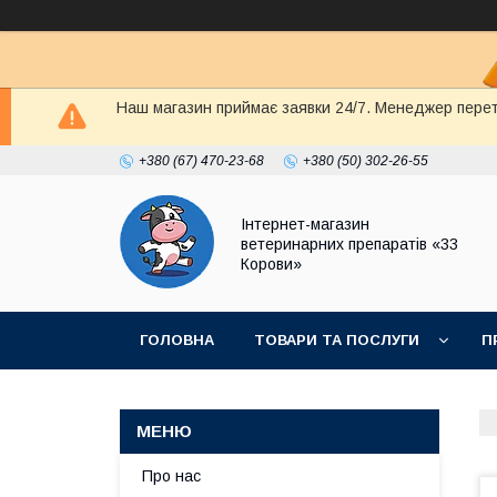
Наш магазин приймає заявки 24/7. Менеджер перете
+380 (67) 470-23-68
+380 (50) 302-26-55
Інтернет-магазин
ветеринарних препаратів «33
Корови»
ГОЛОВНА
ТОВАРИ ТА ПОСЛУГИ
П
ПОЛІТИКА КОНФІДЕНЦІЙНОСТІ
ДОГОВІР
Про нас