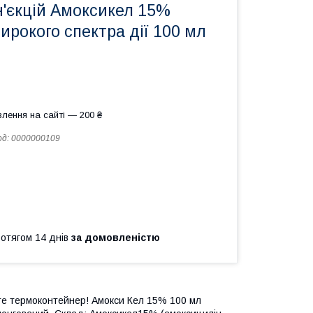
н'єкцій Амоксикел 15%
ирокого спектра дії 100 мл
лення на сайті — 200 ₴
од:
0000000109
ротягом 14 днів
за домовленістю
те термоконтейнер! Амокси Кел 15% 100 мл