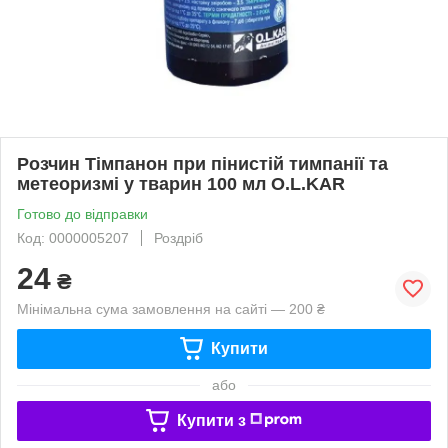
Розчин Тімпанон при пінистій тимпанії та
метеоризмі у тварин 100 мл O.L.KAR
Готово до відправки
Код: 0000005207
Роздріб
24
₴
Мінімальна сума замовлення на сайті — 200 ₴
Купити
або
Купити з