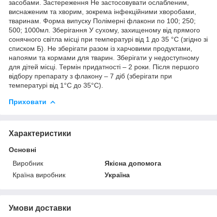
засобами. Застереження Не застосовувати ослабленим,
виснаженим та хворим, зокрема інфекційними хворобами,
тваринам. Форма випуску Полімерні флакони по 100; 250;
500; 1000мл. Зберігання У сухому, захищеному від прямого
сонячного світла місці при температурі від 1 до 35 °С (згідно зі
списком Б). Не зберігати разом із харчовими продуктами,
напоями та кормами для тварин. Зберігати у недоступному
для дітей місці. Термін придатності – 2 роки. Після першого
відбору препарату з флакону – 7 діб (зберігати при
температурі від 1°С до 35°С).
Приховати
Характеристики
Основні
Виробник
Якісна допомога
Країна виробник
Україна
Умови доставки