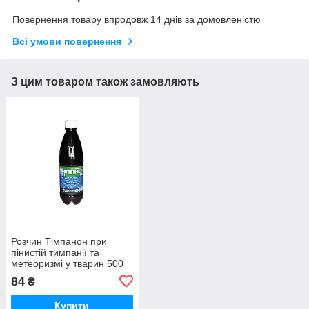
Повернення товару впродовж 14 днів за домовленістю
Всі умови повернення
З цим товаром також замовляють
Розчин Тімпанон при
пінистій тимпанії та
метеоризмі у тварин 500
мл O.L.KAR
84
₴
Купити