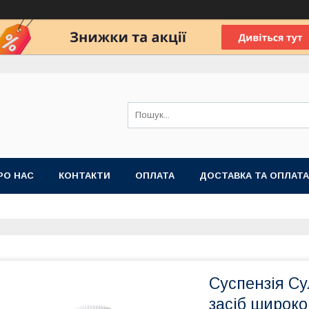
РО НАС
КОНТАКТИ
ОПЛАТА
ДОСТАВКА ТА ОПЛАТА
 ПУБЛІЧНОЇ ОФЕРТИ
Суспензія С
засіб широко