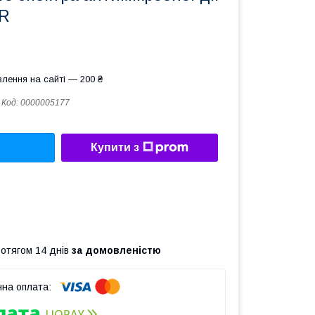
AR
лення на сайті — 200 ₴
Код:
0000005177
Купити з
ротягом 14 днів
за домовленістю