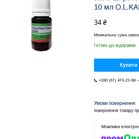
10 мл O.L.K
34 ₴
Мінімальна сума замов
Готово до відправки
Купити
+380 (67) 470-23-68
повернення товару п