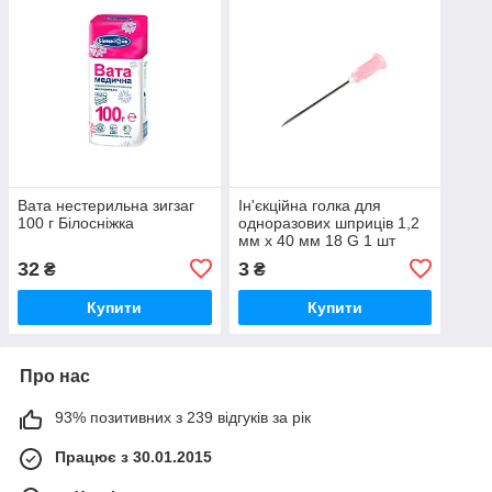
Вата нестерильна зигзаг
Ін'єкційна голка для
100 г Білосніжка
одноразових шприців 1,2
мм х 40 мм 18 G 1 шт
Alexpharm
32
3
₴
₴
Купити
Купити
Про нас
93% позитивних з 239 відгуків за рік
Працює з 30.01.2015