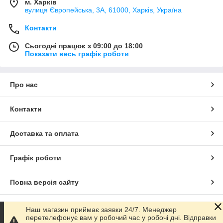
м. Харків
вулиця Європейська, 3А, 61000, Харків, Україна
Контакти
Сьогодні працює з 09:00 до 18:00
Показати весь графік роботи
Про нас
Контакти
Доставка та оплата
Графік роботи
Повна версія сайту
Сайт створено на маркетплейсі
Prom.ua
Наш магазин приймає заявки 24/7. Менеджер
перетелефонує вам у робочий час у робочі дні. Відправки