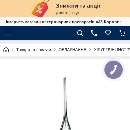
Інтернет-магазин ветеринарних препаратів «33 Корови»
Товари та послуги
ОБЛАДНАННЯ
ХІРУРГІЧНІ ІНСТ
КНОПКА
ЗВ'ЯЗКУ