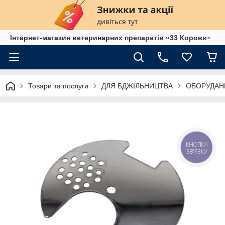
Інтернет-магазин ветеринарних препаратів «33 Корови»
Товари та послуги
ДЛЯ БДЖІЛЬНИЦТВА
ОБОРУДАН
КНОПКА
ЗВ'ЯЗКУ