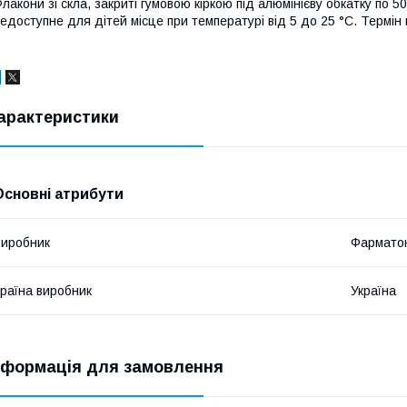
лакони зі скла, закриті гумовою кіркою під алюмінієву обкатку по 50
едоступне для дітей місце при температурі від 5 до 25 °С. Термін 
арактеристики
Основні атрибути
иробник
Фармато
раїна виробник
Україна
нформація для замовлення