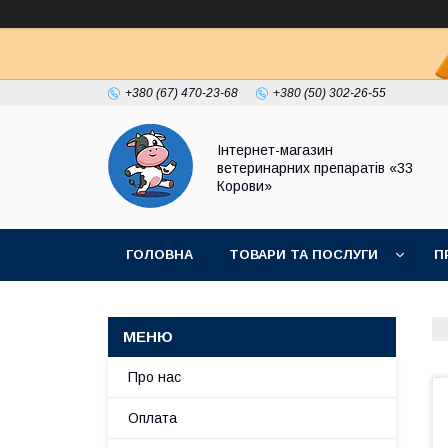
+380 (67) 470-23-68
+380 (50) 302-26-55
Інтернет-магазин
ветеринарних препаратів «33
Корови»
ГОЛОВНА
ТОВАРИ ТА ПОСЛУГИ
П
ПОЛІТИКА КОНФІДЕНЦІЙНОСТІ
ДОГОВІР
Про нас
Оплата