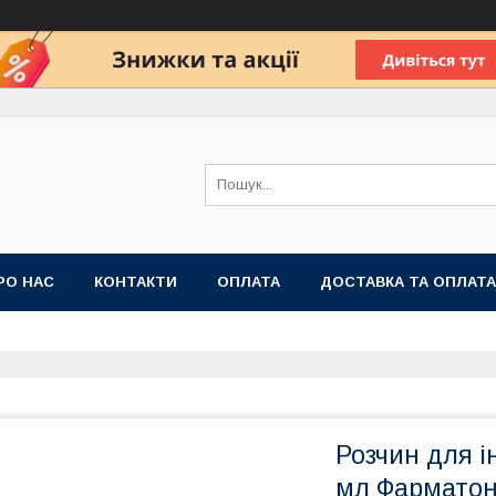
РО НАС
КОНТАКТИ
ОПЛАТА
ДОСТАВКА ТА ОПЛАТА
 ПУБЛІЧНОЇ ОФЕРТИ
Розчин для і
мл Фармато