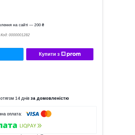
лення на сайті — 200 ₴
Код:
0000001282
Купити з
ротягом 14 днів
за домовленістю