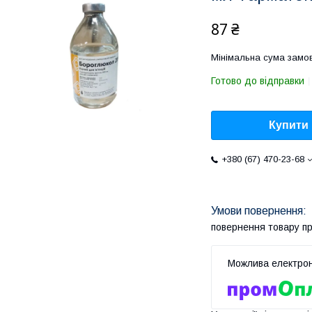
87 ₴
Мінімальна сума замов
Готово до відправки
Купити
+380 (67) 470-23-68
повернення товару п