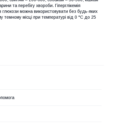
рини та перебігу хвороби. Гіперглікемія
в глюкози можна використовувати без будь-яких
у темному місці при температурі від 0 °С до 25
опомога