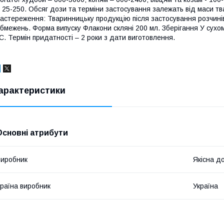
 25-250. Обсяг дози та терміни застосування залежать від маси тва
астереження: Тваринницьку продукцію після застосування розчині
бмежень. Форма випуску Флакони скляні 200 мл. Зберігання У сухом
С. Термін придатності – 2 роки з дати виготовлення.
арактеристики
Основні атрибути
иробник
Якісна д
раїна виробник
Україна