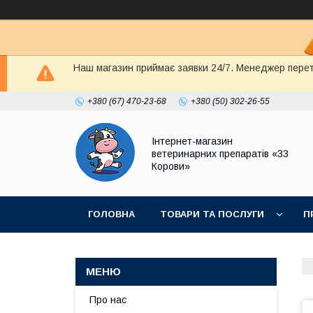
Наш магазин приймає заявки 24/7. Менеджер перете
+380 (67) 470-23-68
+380 (50) 302-26-55
Інтернет-магазин
ветеринарних препаратів «33
Корови»
ГОЛОВНА
ТОВАРИ ТА ПОСЛУГИ
П
ПОЛІТИКА КОНФІДЕНЦІЙНОСТІ
ДОГОВІР
Про нас