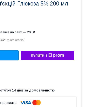
н'єкцій Глюкоза 5% 200 мл
лення на сайті — 200 ₴
Код:
0000000795
Купити з
ротягом 14 днів
за домовленістю