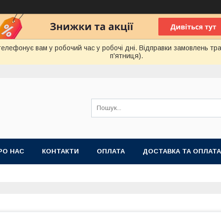
лефонує вам у робочий час у робочі дні. Відправки замовлень тра
п'ятниця).
РО НАС
КОНТАКТИ
ОПЛАТА
ДОСТАВКА ТА ОПЛАТА
 ПУБЛІЧНОЇ ОФЕРТИ