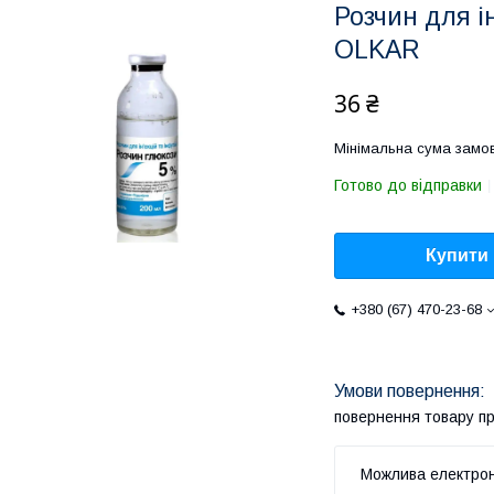
Розчин для і
OLKAR
36 ₴
Мінімальна сума замов
Готово до відправки
Купити
+380 (67) 470-23-68
повернення товару п