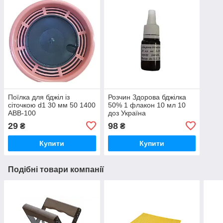
Поїлка для бджіл із
Розчин Здорова бджілка
сіточкою d1 30 мм 50 1400
50% 1 флакон 10 мл 10
АВВ-100
доз Україна
29
98
₴
₴
Купити
Купити
Подібні товари компанії