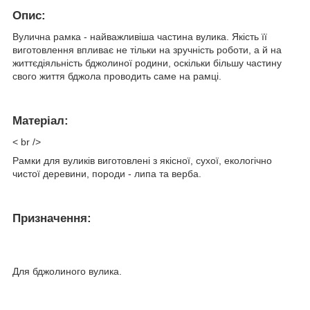
Опис:
Вулична рамка - найважливіша частина вулика. Якість її
виготовлення впливає не тільки на зручність роботи, а й на
життєдіяльність бджолиної родини, оскільки більшу частину
свого життя бджола проводить саме на рамці.
Матеріал:
< br />
Рамки для вуликів виготовлені з якісної, сухої, екологічно
чистої деревини, породи - липа та верба.
Призначення:
Для бджолиного вулика.