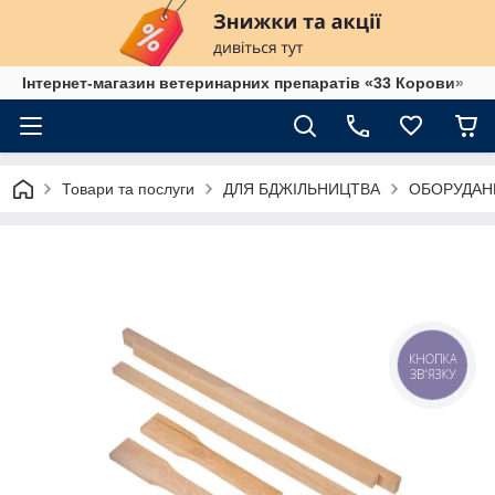
Інтернет-магазин ветеринарних препаратів «33 Корови»
Товари та послуги
ДЛЯ БДЖІЛЬНИЦТВА
ОБОРУДАН
КНОПКА
ЗВ'ЯЗКУ