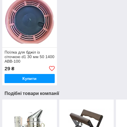
Поїлка для бджіл із
сіточкою d1 30 мм 50 1400
АВВ-100
29
₴
Купити
Подібні товари компанії