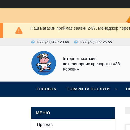
Наш магазин приймає заявки 24/7. Менеджер перете
+380 (67) 470-23-68
+380 (50) 302-26-55
Інтернет-магазин
ветеринарних препаратів «33
Корови»
ГОЛОВНА
ТОВАРИ ТА ПОСЛУГИ
П
ПОЛІТИКА КОНФІДЕНЦІЙНОСТІ
ДОГОВІР
Про нас