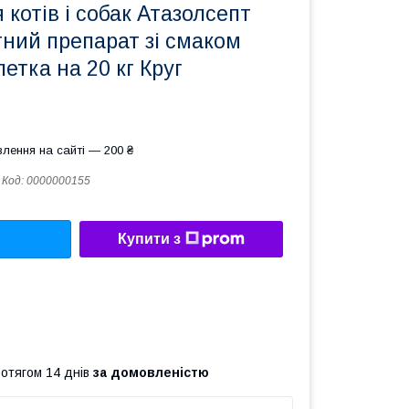
 котів і собак Атазолсепт
ний препарат зі смаком
етка на 20 кг Круг
лення на сайті — 200 ₴
Код:
0000000155
Купити з
ротягом 14 днів
за домовленістю