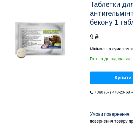
Таблетки для
антигельмінт
бекону 1 табл
9 ₴
Мінімальна сума замов
Готово до відправки
Купити
+380 (67) 470-23-68
повернення товару п