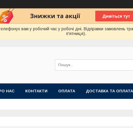
лефонує вам у робочий час у робочі дні. Відправки замовлень тра
п'ятниця).
РО НАС
КОНТАКТИ
ОПЛАТА
ДОСТАВКА ТА ОПЛАТА
 ПУБЛІЧНОЇ ОФЕРТИ