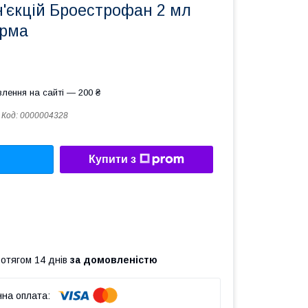
н'єкцій Броестрофан 2 мл
рма
лення на сайті — 200 ₴
Код:
0000004328
Купити з
ротягом 14 днів
за домовленістю