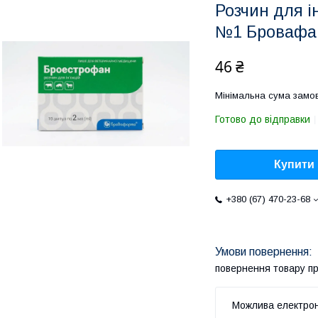
Розчин для і
№1 Бровафа
46 ₴
Мінімальна сума замов
Готово до відправки
Купити
+380 (67) 470-23-68
повернення товару п