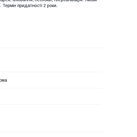
. Термін придатності 2 роки.
рма