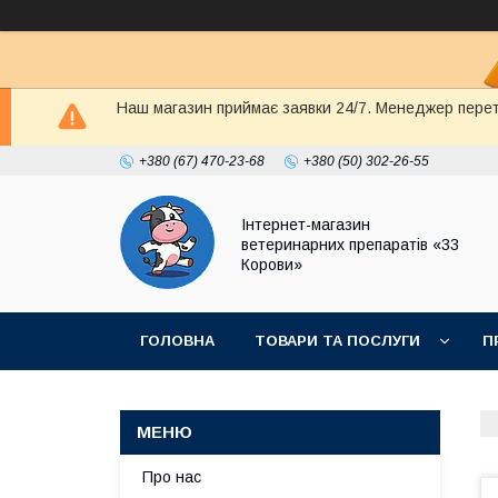
Наш магазин приймає заявки 24/7. Менеджер перете
+380 (67) 470-23-68
+380 (50) 302-26-55
Інтернет-магазин
ветеринарних препаратів «33
Корови»
ГОЛОВНА
ТОВАРИ ТА ПОСЛУГИ
П
ПОЛІТИКА КОНФІДЕНЦІЙНОСТІ
ДОГОВІР
Про нас