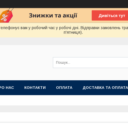
лефонує вам у робочий час у робочі дні. Відправки замовлень тра
п'ятниця).
РО НАС
КОНТАКТИ
ОПЛАТА
ДОСТАВКА ТА ОПЛАТА
 ПУБЛІЧНОЇ ОФЕРТИ