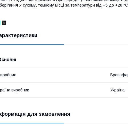
берігання У сухому, темному місці за температури від +5 до +20 °С
арактеристики
Основні
иробник
Бровафа
раїна виробник
Україна
нформація для замовлення