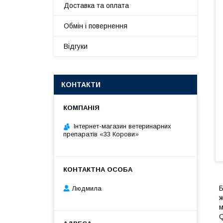
Доставка та оплата
Обмін і повернення
Відгуки
КОНТАКТИ
Інтернет-магазин ветеринарних
препаратів «33 Корови»
Б
Людмила
ж
м
Q