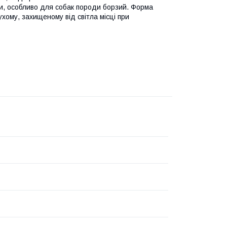
и, особливо для собак породи борзий. Форма
ухому, захищеному від світла місці при