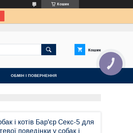
Кошик
Кошик
КНОПКА
ЗВ'ЯЗКУ
ОБМІН І ПОВЕРНЕННЯ
бак і котів Бар'єр Секс-5 для
тевої поведінки у собак і