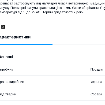
репарат застосовують під наглядом лікаря ветеринарної медицин
ипуску Полімерні ампули-крапельниці по 1 мл. Умови зберігання У с
емпературі від 5 до 25 оС. Термін придатності 2 роки.
арактеристики
Основні
иробник
Продукт
раїна виробник
Україна
ид тварин
Собаки