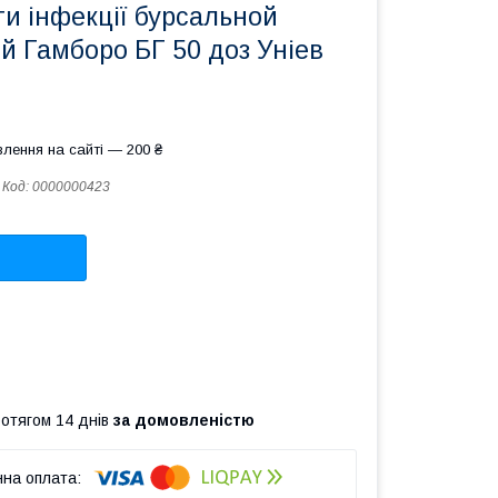
и інфекції бурсальной
й Гамборо БГ 50 доз Уніев
лення на сайті — 200 ₴
Код:
0000000423
ротягом 14 днів
за домовленістю