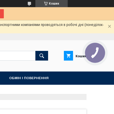
Кошик
нспортними компаніями проводяться в робочі дні (понеділок-
Кошик
ОБМІН І ПОВЕРНЕННЯ