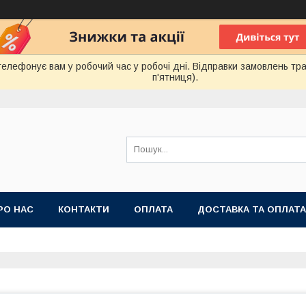
лефонує вам у робочий час у робочі дні. Відправки замовлень тра
п'ятниця).
РО НАС
КОНТАКТИ
ОПЛАТА
ДОСТАВКА ТА ОПЛАТА
 ПУБЛІЧНОЇ ОФЕРТИ