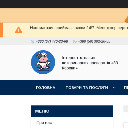
Наш магазин приймає заявки 24/7. Менеджер перете
+380 (67) 470-23-68
+380 (50) 302-26-55
Інтернет-магазин
ветеринарних препаратів «33
Корови»
ГОЛОВНА
ТОВАРИ ТА ПОСЛУГИ
П
ПОЛІТИКА КОНФІДЕНЦІЙНОСТІ
ДОГОВІР
Про нас