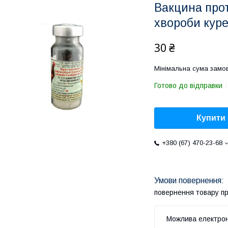
Вакцина прот
хвороби куре
30 ₴
Мінімальна сума замов
Готово до відправки
Купити
+380 (67) 470-23-68
повернення товару п