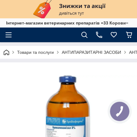
Інтернет-магазин ветеринарних препаратів «33 Корови»
Товари та послуги
АНТИПАРАЗИТАРНІ ЗАСОБИ
АН