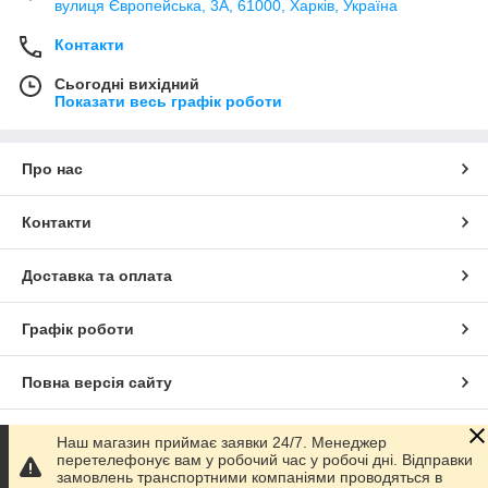
вулиця Європейська, 3А, 61000, Харків, Україна
Контакти
Сьогодні вихідний
Показати весь графік роботи
Про нас
Контакти
Доставка та оплата
Графік роботи
Повна версія сайту
Сайт створено на маркетплейсі
Prom.ua
Наш магазин приймає заявки 24/7. Менеджер
перетелефонує вам у робочий час у робочі дні. Відправки
замовлень транспортними компаніями проводяться в