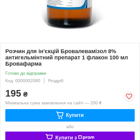
Розчин для ін'єкцій Бровалевамізол 8%
антигельмінтний препарат 1 флакон 100 мл
Бровафарма
Готово до відправки
Код: 0000002080
Роздріб
195
₴
Мінімальна сума замовлення на сайті — 200 ₴
Купити
або
Купити з