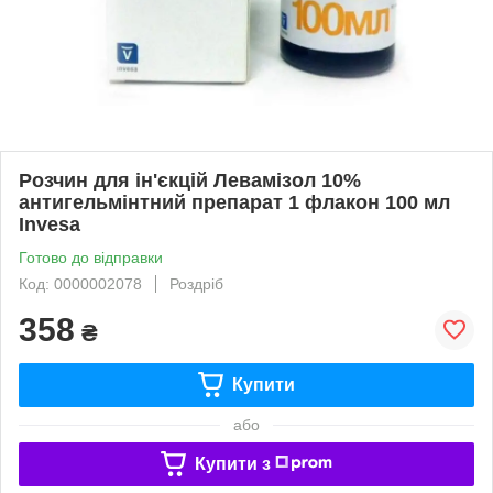
Розчин для ін'єкцій Левамізол 10%
антигельмінтний препарат 1 флакон 100 мл
Invesa
Готово до відправки
Код: 0000002078
Роздріб
358
₴
Купити
або
Купити з