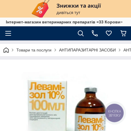
Інтернет-магазин ветеринарних препаратів «33 Корови»
Товари та послуги
АНТИПАРАЗИТАРНІ ЗАСОБИ
АН
КНОПКА
ЗВ'ЯЗКУ