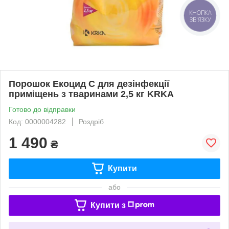
КНОПКА
ЗВ'ЯЗКУ
Порошок Екоцид C для дезінфекції
приміщень з тваринами 2,5 кг KRKA
Готово до відправки
Код: 0000004282
Роздріб
1 490
₴
Купити
або
Купити з